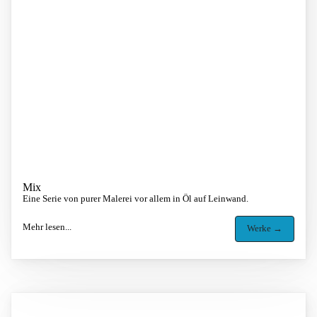
Mix
Eine Serie von purer Malerei vor allem in Öl auf Leinwand.
Mehr lesen...
Werke →
Image