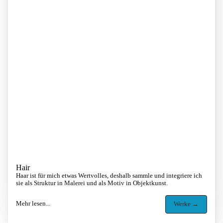
Hair
Haar ist für mich etwas Wertvolles, deshalb sammle und integriere ich
sie als Struktur in Malerei und als Motiv in Objektkunst.
Mehr lesen...
Werke →