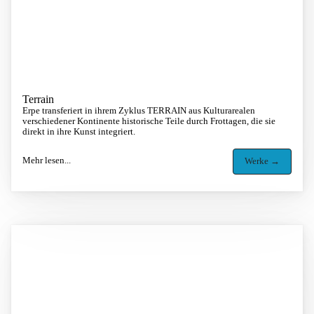
Terrain
Erpe transferiert in ihrem Zyklus TERRAIN aus Kulturarealen
verschiedener Kontinente historische Teile durch Frottagen, die sie
direkt in ihre Kunst integriert.
Mehr lesen...
Werke →
Image