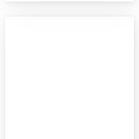
Image