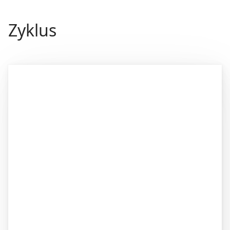
Zyklus
Image