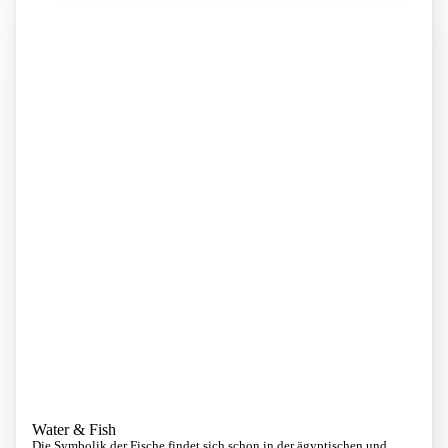
Water & Fish
Die Symbolik der Fische findet sich schon in der ägyptischen und