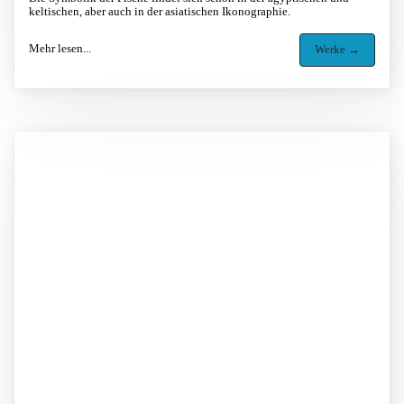
keltischen, aber auch in der asiatischen Ikonographie.
Mehr lesen...
Werke →
Image