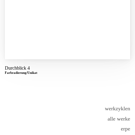
Durchblick 4
Farbradierung/Unikat
Sidebar menu
werkzyklen
alle werke
erpe